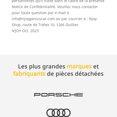
personnelles qu’il traite dans le cadre de la présente
Notice de Confidentialité. Veuillez nous contacter
pour toute question par e-mail à
info@njoygeniuscar.com ou par courrier à : Njoy-
Shop, route de Trélex 10, 1266 Duillier.
N’JOY Oct. 2023
Les plus grandes
marques
et
fabriquants
de pièces détachées