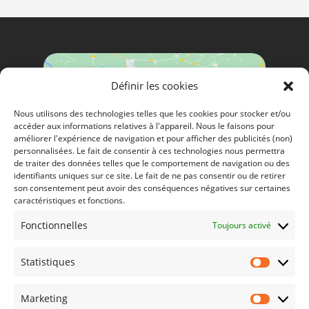
Définir les cookies
Nous utilisons des technologies telles que les cookies pour stocker et/ou
Cliquez pour accepter les cookies
accéder aux informations relatives à l'appareil. Nous le faisons pour
marketing et activer ce contenu
améliorer l'expérience de navigation et pour afficher des publicités (non)
personnalisées. Le fait de consentir à ces technologies nous permettra
de traiter des données telles que le comportement de navigation ou des
identifiants uniques sur ce site. Le fait de ne pas consentir ou de retirer
son consentement peut avoir des conséquences négatives sur certaines
caractéristiques et fonctions.
CONTACT
Fonctionnelles
Toujours activé
Route de Trélex 10, 1266 Duillier
Statistiques
Statisti
Demande d'intervention
Marketing
Marketi